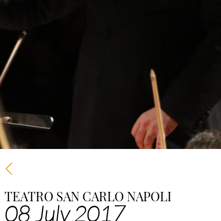
TEATRO SAN CARLO NAPOLI
08 July 2017