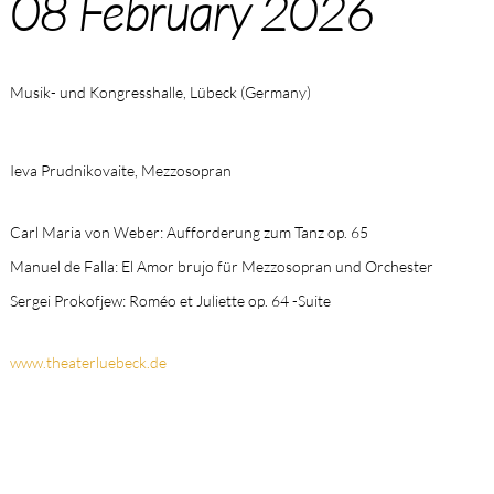
08 February 2026
Musik- und Kongresshalle, Lübeck (Germany)
Ieva Prudnikovaite, Mezzosopran
Carl Maria von Weber: Aufforderung zum Tanz op. 65
Manuel de Falla: El Amor brujo für Mezzosopran und Orchester
Sergei Prokofjew: Roméo et Juliette op. 64 -Suite
www.theaterluebeck.de