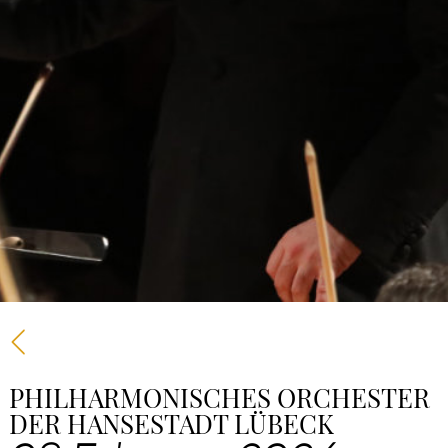
PHILHARMONISCHES ORCHESTER
DER HANSESTADT LÜBECK